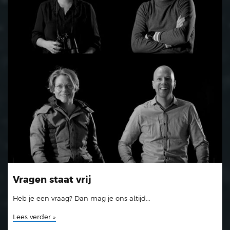
Vragen staat vrij
Heb je een vraag? Dan mag je ons altijd...
Lees verder »