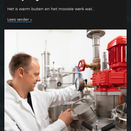
Het is warm buiten en het mooiste werk wat...
Lees verder »