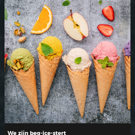
We zijn beg-ice-stert