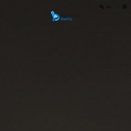
NL
EN