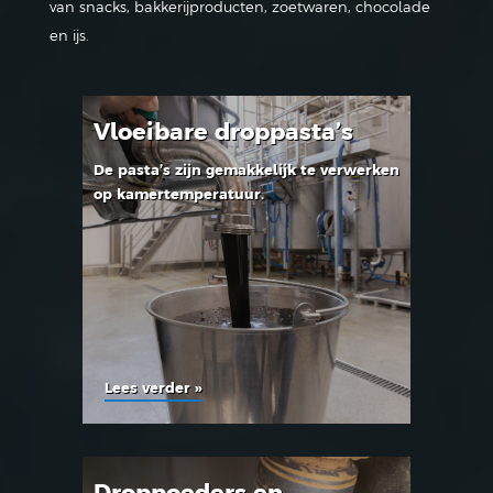
van snacks, bakkerijproducten, zoetwaren, chocolade
en ijs.
Vloeibare droppasta’s
De pasta’s zijn gemakkelijk te verwerken
op kamertemperatuur.
Lees verder »