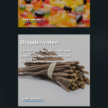
Lees verder »
Dropderivaten
Een variatie aan derivaten met
specifieke eigenschappen voor
uiteenlopende toepassingen.
Lees verder »