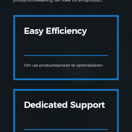
productontwikkeling, van idee tot eindproduct.
Easy Efficiency
Om uw productieproces te optimaliseren.
Dedicated Support