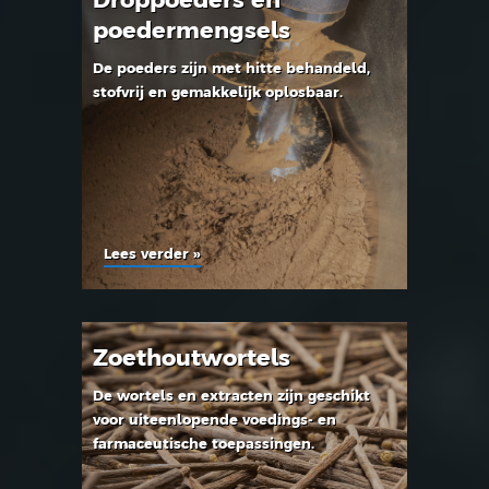
Droppoeders en
poedermengsels
De poeders zijn met hitte behandeld,
stofvrij en gemakkelijk oplosbaar.
Lees verder »
Zoethoutwortels
De wortels en extracten zijn geschikt
voor uiteenlopende voedings- en
farmaceutische toepassingen.