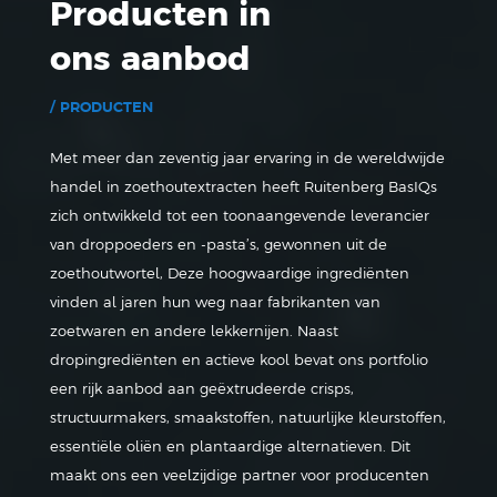
Producten in
ons aanbod
/ PRODUCTEN
Met meer dan zeventig jaar ervaring in de wereldwijde
handel in zoethoutextracten heeft Ruitenberg BasIQs
zich ontwikkeld tot een toonaangevende leverancier
van droppoeders en -pasta’s, gewonnen uit de
zoethoutwortel, Deze hoogwaardige ingrediënten
vinden al jaren hun weg naar fabrikanten van
zoetwaren en andere lekkernijen. Naast
dropingrediënten en actieve kool bevat ons portfolio
een rijk aanbod aan geëxtrudeerde crisps,
structuurmakers, smaakstoffen, natuurlijke kleurstoffen,
essentiële oliën en plantaardige alternatieven. Dit
maakt ons een veelzijdige partner voor producenten