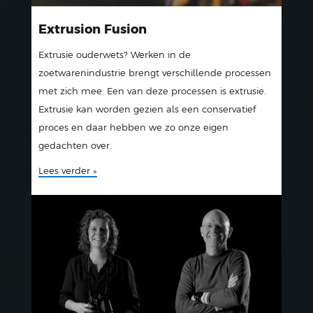
Extrusion Fusion
Extrusie ouderwets? Werken in de
zoetwarenindustrie brengt verschillende processen
met zich mee. Een van deze processen is extrusie.
Extrusie kan worden gezien als een conservatief
proces en daar hebben we zo onze eigen
gedachten over.
Lees verder »