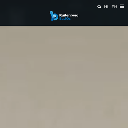
NL
EN