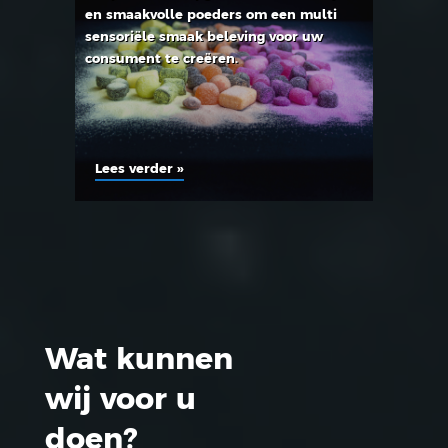
en smaakvolle poeders om een multi
sensoriële smaak beleving voor uw
consument te creëren.
Lees verder »
Wat kunnen
wij voor u
doen?