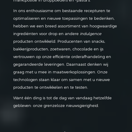
marktpositie in droppoeders en -pasta’s.
In ons enthousiasme om bestaande recepturen te
optimaliseren en nieuwe toepassingen te bedenken,
hebben we een breed assortiment van hoogwaardige
ingrediënten voor drop en andere
indulgence
producten ontwikkeld. Producenten van snacks,
bakkerijproducten, zoetwaren, chocolade en ijs
vertrouwen op onze efficiënte orderafhandeling en
gegarandeerde leveringen. Daarnaast denken wij
graag met u mee in maatwerkoplossingen. Onze
technologen staan klaar om samen met u nieuwe
producten te ontwikkelen en te testen.
Want één ding is tot de dag van vandaag hetzelfde
gebleven: onze grenzeloze nieuwsgierigheid.