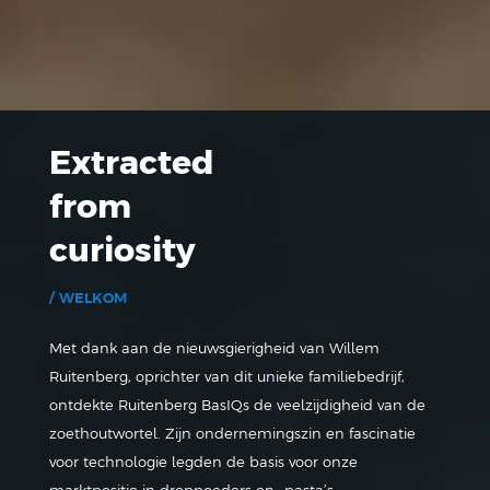
Mobile browser detected, serving low bandwidth video.
Click here for
Extracted
full quality
.
from
curiosity
/ WELKOM
Met dank aan de nieuwsgierigheid van Willem
Ruitenberg, oprichter van dit unieke familiebedrijf,
ontdekte Ruitenberg BasIQs de veelzijdigheid van de
zoethoutwortel. Zijn ondernemingszin en fascinatie
voor technologie legden de basis voor onze