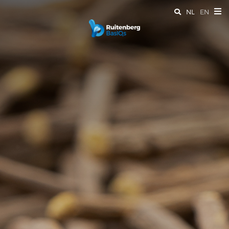
NL
EN