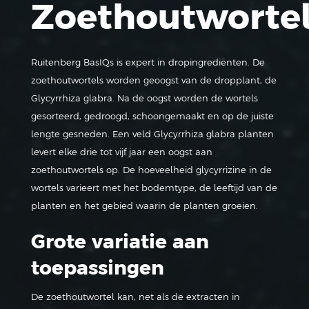
Zoethoutworte
Ruitenberg BasIQs is expert in dropingrediënten. De
zoethoutwortels worden geoogst van de dropplant, de
Glycyrrhiza glabra. Na de oogst worden de wortels
gesorteerd, gedroogd, schoongemaakt en op de juiste
lengte gesneden. Een veld Glycyrrhiza glabra planten
levert elke drie tot vijf jaar een oogst aan
zoethoutwortels op. De hoeveelheid glycyrrizine in de
wortels varieert met het bodemtype, de leeftijd van de
planten en het gebied waarin de planten groeien.
Grote variatie aan
toepassingen
De zoethoutwortel kan, net als de extracten in