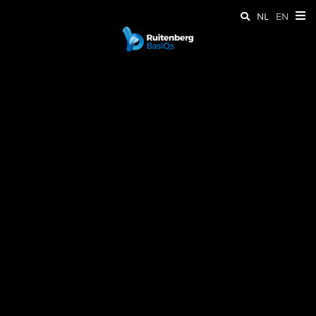
NL
EN