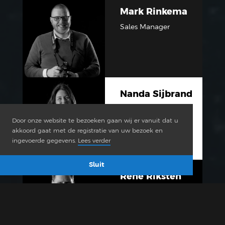
Mark Rinkema
Sales Manager
Nanda Sijbrand
Office Manager
Door onze website te bezoeken gaan wij er vanuit dat u
akkoord gaat met de registratie van uw bezoek en
ingevoerde gegevens.
Lees verder
Sluit
René Riksten
Sales Manager